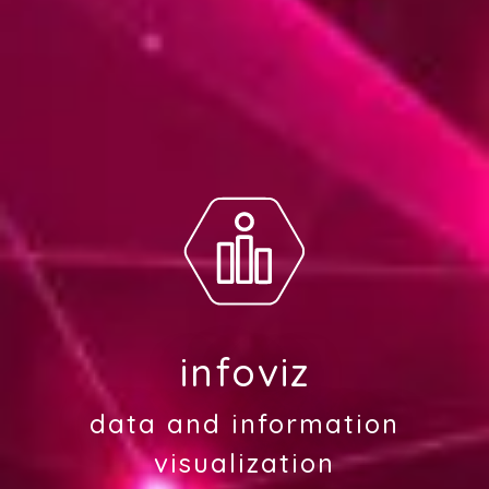
infoviz
data and information
visualization