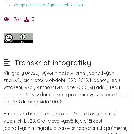
Zdroje emisí znečišťujících látek v EU28
1176
×
13
×
Transkript infografiky
Minigrafy ukazují vývoj množství emisí jednotlivých
znečišťujících látek v období 1990-2019. Hodnoty jsou
vztaženy vždy k množství v roce 2000, vyjadřují tedy
podíl množství v daném roce proti množství v roce 2000,
které vždy odpovídá 100 %.
Emise jsou hodnoceny jako součet celkových emisí
v zemích EU28. Graf vlevo vysvětluje dílčí části
jednotlivých minigrafů a zároveň reprezentuje průměrný