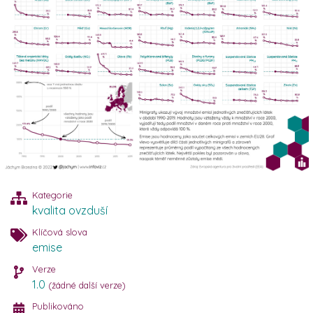
Kategorie
kvalita ovzduší
Klíčová slova
emise
Verze
1.0
(žádné další verze)
Publikováno