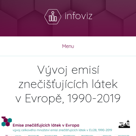
infoviz
Menu
Vývoj emisí
znečišťujících látek
v Evropě, 1990-2019