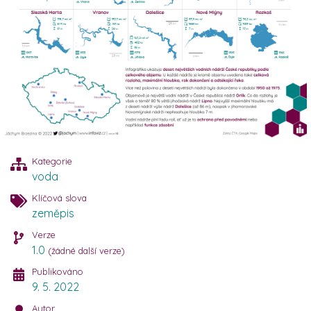
Kategorie
voda
Klíčová slova
zeměpis
Verze
1.0
(žádné další verze)
Publikováno
9. 5. 2022
Autor