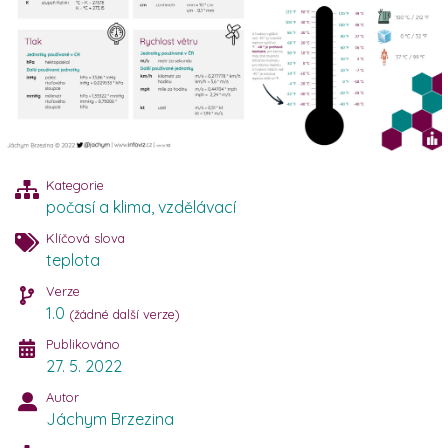
Kategorie
počasí a klima
,
vzdělávací
Klíčová slova
teplota
Verze
1.0
(žádné další verze)
Publikováno
27. 5. 2022
Autor
Jáchym Brzezina