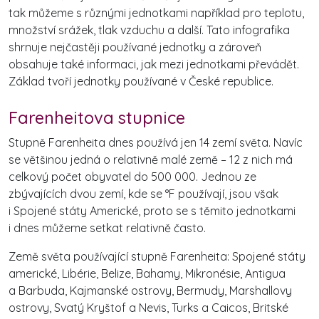
tak můžeme s různými jednotkami například pro teplotu,
množství srážek, tlak vzduchu a další. Tato infografika
shrnuje nejčastěji používané jednotky a zároveň
obsahuje také informaci, jak mezi jednotkami převádět.
Základ tvoří jednotky používané v České republice.
Farenheitova stupnice
Stupně Farenheita dnes používá jen 14 zemí světa. Navíc
se většinou jedná o relativně malé země – 12 z nich má
celkový počet obyvatel do 500 000. Jednou ze
zbývajících dvou zemí, kde se °F používají, jsou však
i Spojené státy Americké, proto se s těmito jednotkami
i dnes můžeme setkat relativně často.
Země světa používající stupně Farenheita: Spojené státy
americké, Libérie, Belize, Bahamy, Mikronésie, Antigua
a Barbuda, Kajmanské ostrovy, Bermudy, Marshallovy
ostrovy, Svatý Kryštof a Nevis, Turks a Caicos, Britské