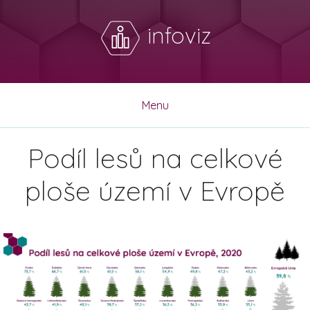
infoviz
Menu
Podíl lesů na celkové
ploše území v Evropě