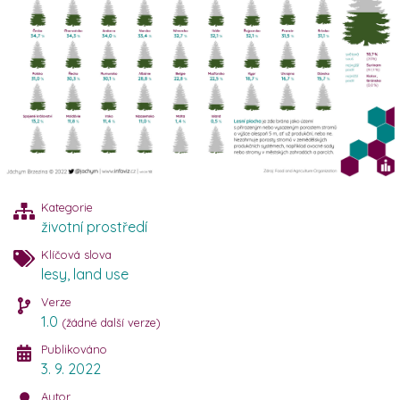
Kategorie
životní prostředí
Klíčová slova
lesy
,
land use
Verze
1.0
(žádné další verze)
Publikováno
3. 9. 2022
Autor