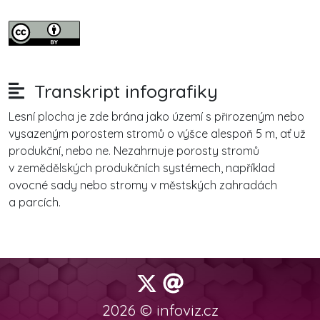
Transkript infografiky
Lesní plocha je zde brána jako území s přirozeným nebo
vysazeným porostem stromů o výšce alespoň 5 m, ať už
produkční, nebo ne. Nezahrnuje porosty stromů
v zemědělských produkčních systémech, například
ovocné sady nebo stromy v městských zahradách
a parcích.
2026 © infoviz.cz