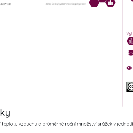
Vyt
iky
teplotu vzduchu a průměrné roční množství srážek v jednotli