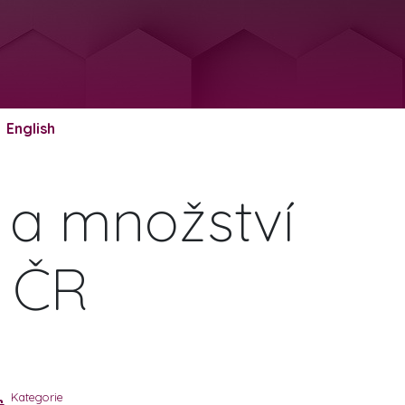
English
 a množství
h ČR
Kategorie