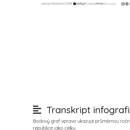
Transkript infograf
Bodový graf vpravo ukazuje průměrnou roční 
republice jako celku.