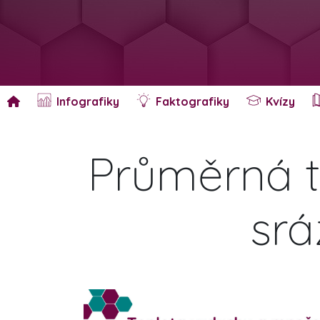
Infografiky
Faktografiky
Kvízy
Průměrná t
srá