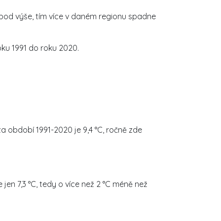
 je bod výše, tím více v daném regionu spadne
ku 1991 do roku 2020.
a období 1991-2020 je 9,4 °C, ročně zde
jen 7,3 °C, tedy o více než 2 °C méně než