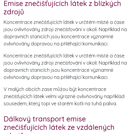
Emise znečišťujících látek z blízkých
zdrojů
Koncentrace znečišťujících látek v určitém místě a čase
jsou ovlivňovány zdroji znečišťování v okolí. Například na
dopravních stanicích jsou koncentrace významně
ovlivňovány dopravou na přiléhající komunikaci.
Koncentrace znečišťujících látek v určitém místě a čase
jsou ovlivňovány zdroji znečišťování v okolí. Například na
dopravních stanicích jsou koncentrace významně
ovlivňovány dopravou na přiléhající komunikaci.
V malých obcích zase můžou být koncentrace
znečišťujících látek velmi výrazně ovlivňovány například
sousedem, který topí ve starém kotli na tuhá paliva.
Dálkový transport emise
znečišťujících látek ze vzdálených