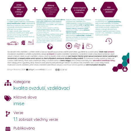
Kategorie
kvalita ovzduší
,
vzdělávací
Klíčová slova
imise
Verze
1.1
zobrazit všechny verze
Publikováno