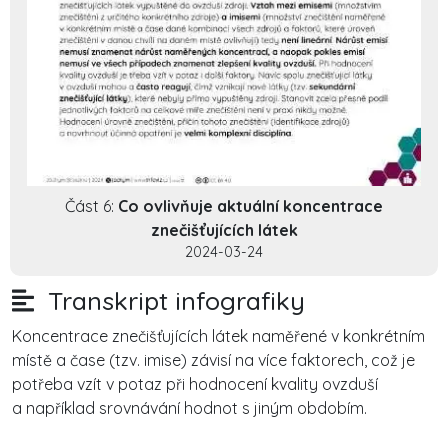
Část 6:
Co ovlivňuje aktuální koncentrace
znečišťujících látek
2024-03-24
Transkript infografiky
Koncentrace znečišťujících látek naměřené v konkrétním
místě a čase (tzv. imise) závisí na více faktorech, což je
potřeba vzít v potaz při hodnocení kvality ovzduší
a například srovnávání hodnot s jiným obdobím.