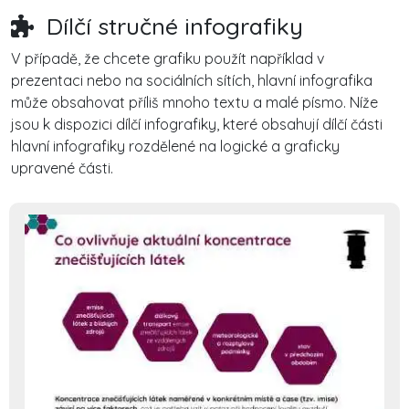
Dílčí stručné infografiky
V případě, že chcete grafiku použít například v
prezentaci nebo na sociálních sítích, hlavní infografika
může obsahovat příliš mnoho textu a malé písmo. Níže
jsou k dispozici dílčí infografiky, které obsahují dílčí části
hlavní infografiky rozdělené na logické a graficky
upravené části.