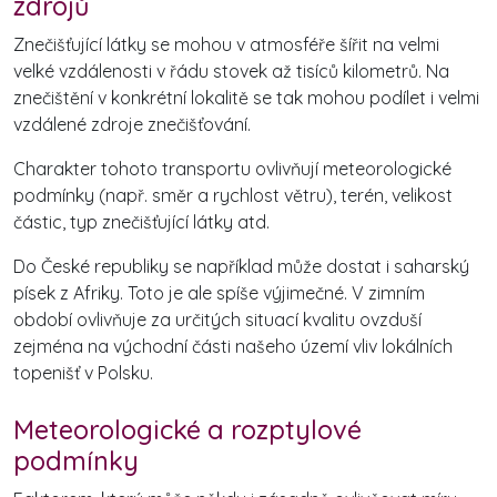
zdrojů
Znečišťující látky se mohou v atmosféře šířit na velmi
velké vzdálenosti v řádu stovek až tisíců kilometrů. Na
znečištění v konkrétní lokalitě se tak mohou podílet i velmi
vzdálené zdroje znečišťování.
Charakter tohoto transportu ovlivňují meteorologické
podmínky (např. směr a rychlost větru), terén, velikost
částic, typ znečišťující látky atd.
Do České republiky se například může dostat i saharský
písek z Afriky. Toto je ale spíše výjimečné. V zimním
období ovlivňuje za určitých situací kvalitu ovzduší
zejména na východní části našeho území vliv lokálních
topenišť v Polsku.
Meteorologické a rozptylové
podmínky