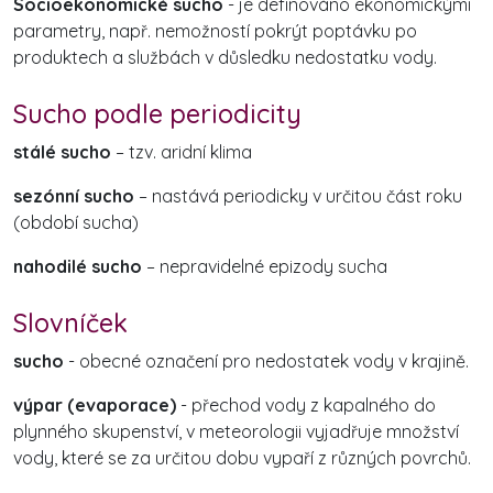
Socioekonomické sucho
- je definováno ekonomickými
parametry, např. nemožností pokrýt poptávku po
produktech a službách v důsledku nedostatku vody.
Sucho podle periodicity
stálé sucho
– tzv. aridní klima
sezónní sucho
– nastává periodicky v určitou část roku
(období sucha)
nahodilé sucho
– nepravidelné epizody sucha
Slovníček
sucho
- obecné označení pro nedostatek vody v krajině.
výpar (evaporace)
- přechod vody z kapalného do
plynného skupenství, v meteorologii vyjadřuje množství
vody, které se za určitou dobu vypaří z různých povrchů.