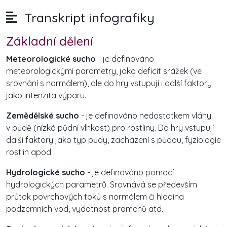
Transkript infografiky
Základní dělení
Meteorologické sucho
- je definováno
meteorologickými parametry, jako deficit srážek (ve
srovnání s normálem), ale do hry vstupují i další faktory
jako intenzita výparu.
Zemědělské sucho
- je definováno nedostatkem vláhy
v půdě (nízká půdní vlhkost) pro rostliny. Do hry vstupují
další faktory jako typ půdy, zacházení s půdou, fyziologie
rostlin apod.
Hydrologické sucho
- je definováno pomocí
hydrologických parametrů. Srovnává se především
průtok povrchových toků s normálem či hladina
podzemních vod, vydatnost pramenů atd.