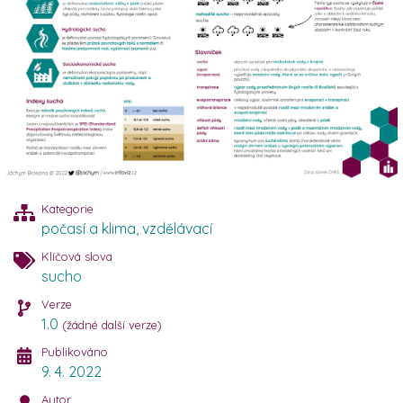
Kategorie
počasí a klima
,
vzdělávací
Klíčová slova
sucho
Verze
1.0
(žádné další verze)
Publikováno
9. 4. 2022
Autor