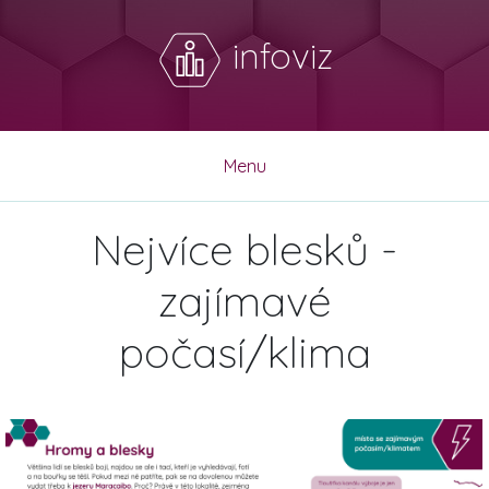
infoviz
Menu
Nejvíce blesků -
zajímavé
počasí/klima