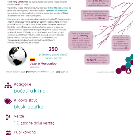
Kategorie
počasí a klima
Klíčová slova
blesk
,
bouřka
Verze
1.0
(žádné další verze)
Publikováno