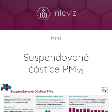
infoviz
Menu
Suspendované
částice PM
10